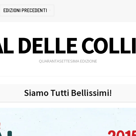
EDIZIONI PRECEDENTI
L DELLE COLL
QUARANTASETTESIMA EDIZIONE
Siamo Tutti Bellissimi!