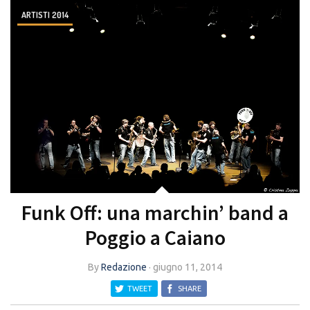
ARTISTI 2014
Funk Off: una marchin’ band a
Poggio a Caiano
By
Redazione
·
giugno 11, 2014
TWEET
SHARE