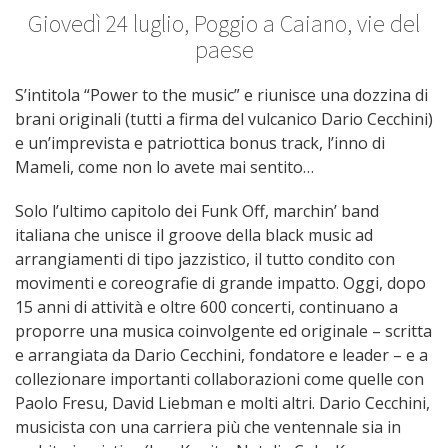
Giovedì 24 luglio, Poggio a Caiano, vie del
paese
S’intitola “Power to the music” e riunisce una dozzina di
brani originali (tutti a firma del vulcanico Dario Cecchini)
e un’imprevista e patriottica bonus track, l’inno di
Mameli, come non lo avete mai sentito…
Solo l’ultimo capitolo dei Funk Off, marchin’ band
italiana che unisce il groove della black music ad
arrangiamenti di tipo jazzistico, il tutto condito con
movimenti e coreografie di grande impatto. Oggi, dopo
15 anni di attività e oltre 600 concerti, continuano a
proporre una musica coinvolgente ed originale – scritta
e arrangiata da Dario Cecchini, fondatore e leader – e a
collezionare importanti collaborazioni come quelle con
Paolo Fresu, David Liebman e molti altri. Dario Cecchini,
musicista con una carriera più che ventennale sia in