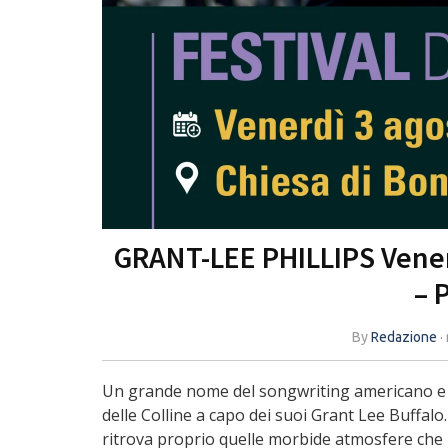
GRANT-LEE PHILLIPS Venerd
– 
By
Redazione
·
Un grande nome del songwriting americano e un 
delle Colline a capo dei suoi Grant Lee Buffalo
ritrova proprio quelle morbide atmosfere che