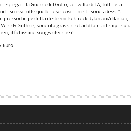
 – spiega – la Guerra del Golfo, la rivolta di LA, tutto era
ando scrissi tutte quelle cose, così come lo sono adesso”.
e pressoché perfetta di stilemi folk-rock dylaniani/dilaniati, 
lla Woody Guthrie, sonorità grass-root adattate ai tempi e un
ri, il fichissimo songwriter che è”.
8 Euro