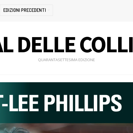
EDIZIONI PRECEDENTI
L DELLE COLL
QUARANTASETTESIMA EDIZIONE