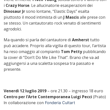
i
Crazy Horse
. Le allucinatorie esasperazioni dei
Dinosaur Jr
sono lontane, “Elastic Days” esalta
piuttosto il mood intimista di un
J Mascis
alle prese con
se stesso. Un cantautorato rock venato di sentimenti
agrodolci.
Ma quando si parla del cantautore di
Amherst
tutto
può accadere. Proprio alla vigilia di questo tour, l’artista
ha reso omaggio al compianto
Tom Petty
pubblicando
la cover di “Don’t Do Me Like That”. Brano che va ad
aggiungersi a una scaletta sospesa tra passato e
presente.
Venerdì 12 luglio 2019
– ore 21.30 – ingresso 18 euro
Centro per l’Arte Contemporanea Luigi Pecci
(Prato)
In collaborazione con
Fonderia Cultart