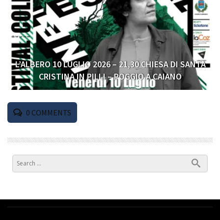
L’ALBERO 10 LUGLIO 2026 – 21,30 CHIESA DI SANTA
CRISTINA IN PILLI – POGGIO A CAIANO
0
COMMENTS