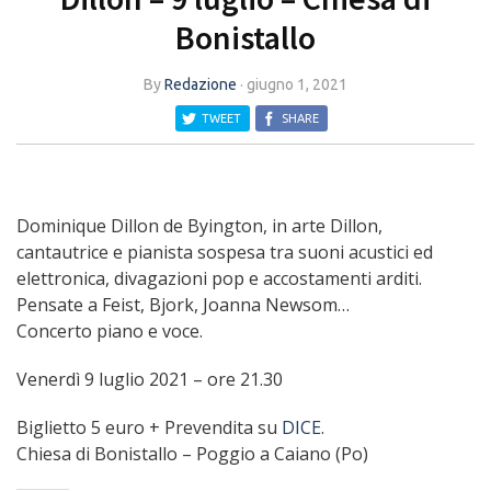
Bonistallo
By
Redazione
·
giugno 1, 2021
TWEET
SHARE
Dominique Dillon de Byington, in arte Dillon,
cantautrice e pianista sospesa tra suoni acustici ed
elettronica, divagazioni pop e accostamenti arditi.
Pensate a Feist, Bjork, Joanna Newsom…
Concerto piano e voce.
Venerdì 9 luglio 2021 – ore 21.30
Biglietto 5 euro + Prevendita su
DICE
.
Chiesa di Bonistallo – Poggio a Caiano (Po)