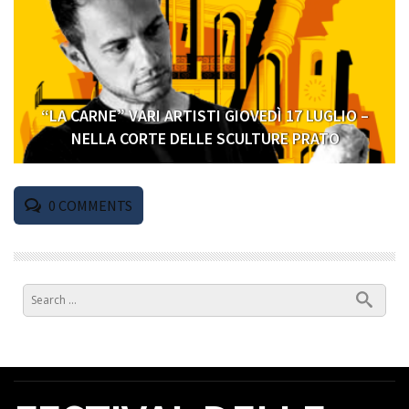
“LA CARNE” VARI ARTISTI GIOVEDÌ 17 LUGLIO –
NELLA CORTE DELLE SCULTURE PRATO
0
COMMENTS