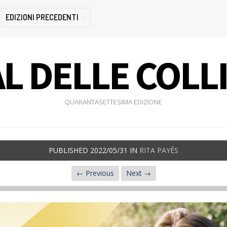
EDIZIONI PRECEDENTI
L DELLE COLL
QUARANTASETTESIMA EDIZIONE
PUBLISHED
2022/05/31
IN
RITA PAYÉS
← Previous
Next →