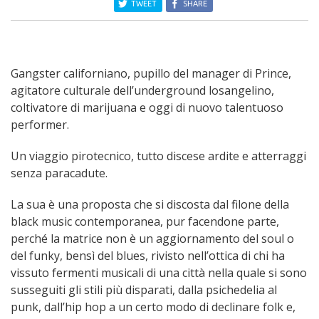
TWEET
SHARE
Gangster californiano, pupillo del manager di Prince,
agitatore culturale dell’underground losangelino,
coltivatore di marijuana e oggi di nuovo talentuoso
performer.
Un viaggio pirotecnico, tutto discese ardite e atterraggi
senza paracadute.
La sua è una proposta che si discosta dal filone della
black music contemporanea, pur facendone parte,
perché la matrice non è un aggiornamento del soul o
del funky, bensì del blues, rivisto nell’ottica di chi ha
vissuto fermenti musicali di una città nella quale si sono
susseguiti gli stili più disparati, dalla psichedelia al
punk, dall’hip hop a un certo modo di declinare folk e,