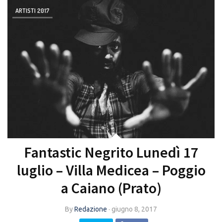
ARTISTI 2017
Fantastic Negrito Lunedì 17
luglio – Villa Medicea – Poggio
a Caiano (Prato)
By
Redazione
·
giugno 8, 2017