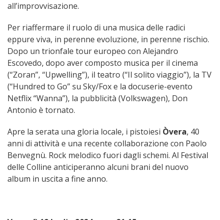
all’improvvisazione.
Per riaffermare il ruolo di una musica delle radici
eppure viva, in perenne evoluzione, in perenne rischio.
Dopo un trionfale tour europeo con Alejandro
Escovedo, dopo aver composto musica per il cinema
(“Zoran”, “Upwelling”), il teatro (“Il solito viaggio”), la TV
(“Hundred to Go” su Sky/Fox e la docuserie-evento
Netflix “Wanna”), la pubblicità (Volkswagen), Don
Antonio è tornato.
Apre la serata una gloria locale, i pistoiesi
Òvera
, 40
anni di attività e una recente collaborazione con Paolo
Benvegnù. Rock melodico fuori dagli schemi. Al Festival
delle Colline anticiperanno alcuni brani del nuovo
album in uscita a fine anno.