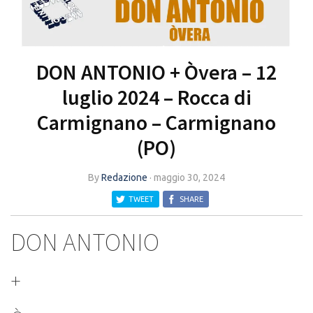
DON ANTONIO + Òvera – 12
luglio 2024 – Rocca di
Carmignano – Carmignano
(PO)
By
Redazione
·
maggio 30, 2024
TWEET
SHARE
DON ANTONIO
+