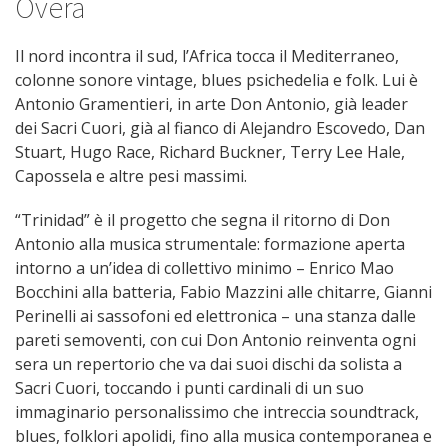
Òvera
Il nord incontra il sud, l’Africa tocca il Mediterraneo,
colonne sonore vintage, blues psichedelia e folk. Lui è
Antonio Gramentieri, in arte Don Antonio, già leader
dei Sacri Cuori, già al fianco di Alejandro Escovedo, Dan
Stuart, Hugo Race, Richard Buckner, Terry Lee Hale,
Capossela e altre pesi massimi.
“Trinidad” è il progetto che segna il ritorno di Don
Antonio alla musica strumentale: formazione aperta
intorno a un’idea di collettivo minimo – Enrico Mao
Bocchini alla batteria, Fabio Mazzini alle chitarre, Gianni
Perinelli ai sassofoni ed elettronica – una stanza dalle
pareti semoventi, con cui Don Antonio reinventa ogni
sera un repertorio che va dai suoi dischi da solista a
Sacri Cuori, toccando i punti cardinali di un suo
immaginario personalissimo che intreccia soundtrack,
blues, folklori apolidi, fino alla musica contemporanea e