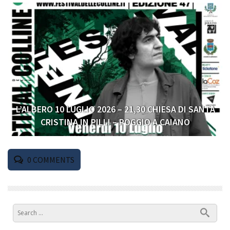
L’ALBERO 10 LUGLIO 2026 – 21,30 CHIESA DI SANTA
CRISTINA IN PILLI – POGGIO A CAIANO
0
COMMENTS