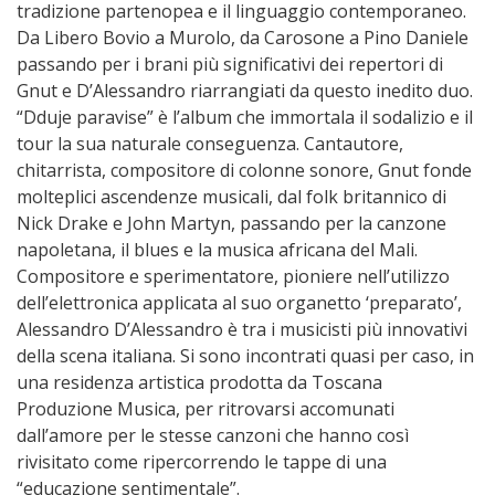
tradizione partenopea e il linguaggio contemporaneo.
Da Libero Bovio a Murolo, da Carosone a Pino Daniele
passando per i brani più significativi dei repertori di
Gnut e D’Alessandro riarrangiati da questo inedito duo.
“Dduje paravise” è l’album che immortala il sodalizio e il
tour la sua naturale conseguenza. Cantautore,
chitarrista, compositore di colonne sonore, Gnut fonde
molteplici ascendenze musicali, dal folk britannico di
Nick Drake e John Martyn, passando per la canzone
napoletana, il blues e la musica africana del Mali.
Compositore e sperimentatore, pioniere nell’utilizzo
dell’elettronica applicata al suo organetto ‘preparato’,
Alessandro D’Alessandro è tra i musicisti più innovativi
della scena italiana. Si sono incontrati quasi per caso, in
una residenza artistica prodotta da Toscana
Produzione Musica, per ritrovarsi accomunati
dall’amore per le stesse canzoni che hanno così
rivisitato come ripercorrendo le tappe di una
“educazione sentimentale”.