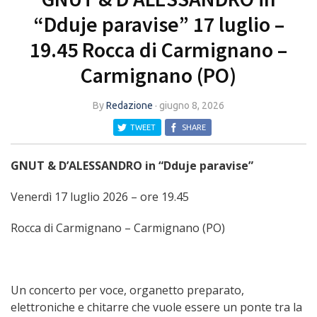
“Dduje paravise” 17 luglio –
19.45 Rocca di Carmignano –
Carmignano (PO)
By
Redazione
·
giugno 8, 2026
TWEET
SHARE
GNUT & D’ALESSANDRO in “Dduje paravise”
Venerdì 17 luglio 2026 – ore 19.45
Rocca di Carmignano – Carmignano (PO)
Un concerto per voce, organetto preparato,
elettroniche e chitarre che vuole essere un ponte tra la