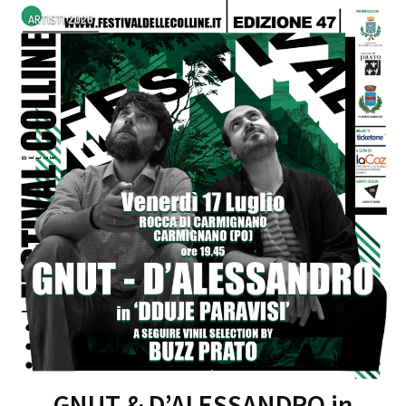
ARTISTI 2026
GNUT & D’ALESSANDRO in