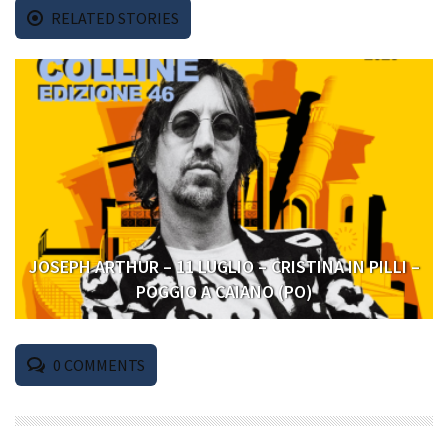
RELATED STORIES
JOSEPH ARTHUR – 11 LUGLIO – CRISTINA IN PILLI –
POGGIO A CAIANO (PO)
0
COMMENTS