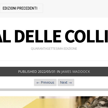
EDIZIONI PRECEDENTI
L DELLE COLL
QUARANTASETTESIMA EDIZIONE
PUBLISHED
2022/05/31
IN
JAMES MADDOCK
← Previous
Next →